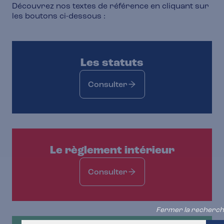
Découvrez nos textes de référence en cliquant sur
les boutons ci-dessous :
Les statuts
Consulter
Le règlement intérieur
Consulter
Fermer la recherc