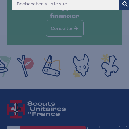
Le dernier rapport moral et
financier
Consulter