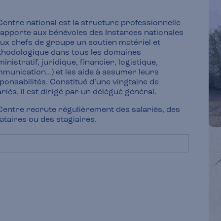
Centre national est la structure professionnelle
 apporte aux bénévoles des Instances nationales
aux chefs de groupe un soutien matériel et
hodologique dans tous les domaines
ministratif, juridique, financier, logistique,
munication…) et les aide à assumer leurs
ponsabilités. Constitué d’une vingtaine de
ariés, il est dirigé par un délégué général.
Centre recrute régulièrement des salariés, des
ataires ou des stagiaires.