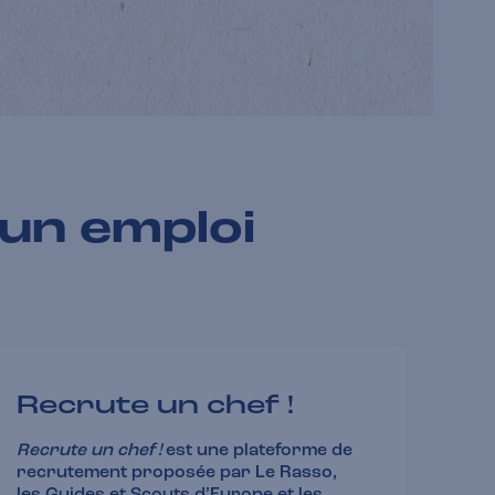
un emploi
Recrute un chef !
Recrute un chef !
est une plateforme de
recrutement proposée par Le Rasso,
les Guides et Scouts d’Europe et les