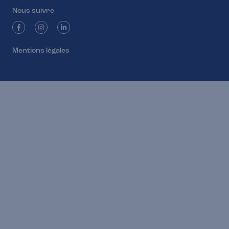
Nous suivre
Mentions légales