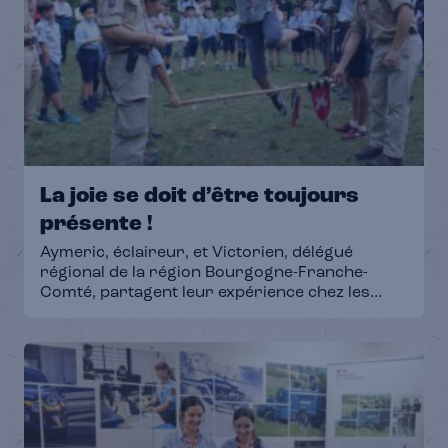
La joie se doit d’être toujours
présente !
Aymeric, éclaireur, et Victorien, délégué
régional de la région Bourgogne-Franche-
Comté, partagent leur expérience chez les
Scouts Unitaires de France. Ils nous redonnent
les objectifs du mouvement où la joie se doit
d’être toujours présente ! Découvre le podcast
complet ici !