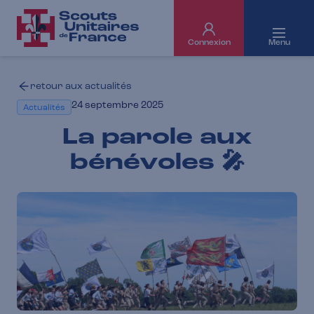
Connexion
Menu
retour aux actualités
24 septembre 2025
Actualités
La parole aux
bénévoles 🎤